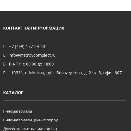
КОНТАКТНАЯ ИНФОРМАЦИЯ
+7 (499) 177-29-63
info@mstroycomplect.ru
Пн-Пт: с 09:00 до 18:00
119331, г. Москва, пр-т Вернадского, д. 21 к. 3, офис 607
КАТАЛОГ
Пиломатериалы
Пиломатериалы ценных пород
Древесно-плитные материалы