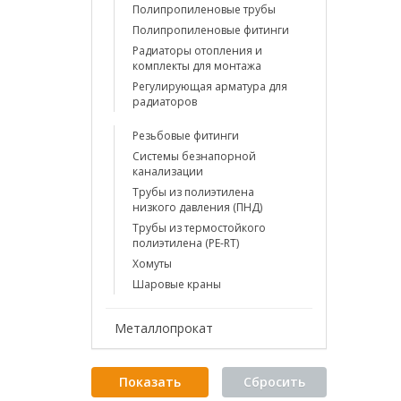
Полипропиленовые трубы
Полипропиленовые фитинги
Радиаторы отопления и
комплекты для монтажа
Регулирующая арматура для
радиаторов
Резьбовые фитинги
Системы безнапорной
канализации
Трубы из полиэтилена
низкого давления (ПНД)
Трубы из термостойкого
полиэтилена (PE-RT)
Хомуты
Шаровые краны
Металлопрокат