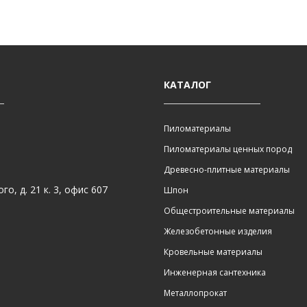
КАТАЛОГ
Пиломатериалы
Пиломатериалы ценных пород
Древесно-плитные материалы
о, д. 21 к. 3, офис 607
Шпон
Общестроительные материалы
Железобетонные изделия
Кровельные материалы
Инженерная сантехника
Металлопрокат