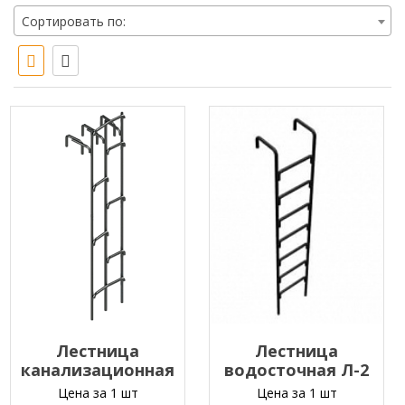
Сортировать по:
Лестница
Лестница
канализационная
водосточная Л-2
КЛ1 (5,5м)
L=2,6м
Цена за 1 шт
Цена за 1 шт