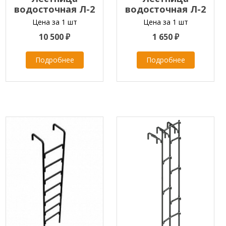
водосточная Л-2
водосточная Л-2
L=3,2м
L=3,4м
Цена за 1 шт
Цена за 1 шт
10 500 ₽
1 650 ₽
Подробнее
Подробнее