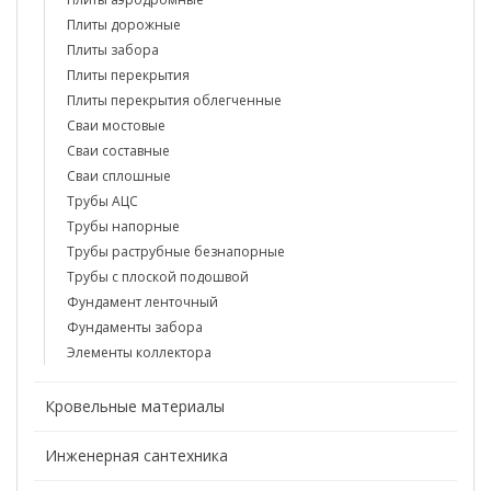
Плиты дорожные
Плиты забора
Плиты перекрытия
Плиты перекрытия облегченные
Сваи мостовые
Сваи составные
Сваи сплошные
Трубы АЦС
Трубы напорные
Трубы раструбные безнапорные
Трубы с плоской подошвой
Фундамент ленточный
Фундаменты забора
Элементы коллектора
Кровельные материалы
Инженерная сантехника