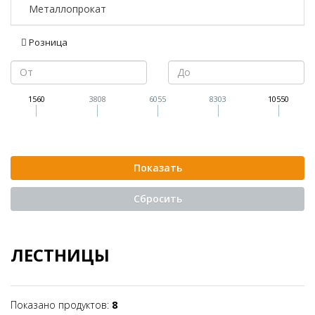
Металлопрокат
Розница
1560
3808
6055
8303
10550
ЛЕСТНИЦЫ
Показано продуктов:
8