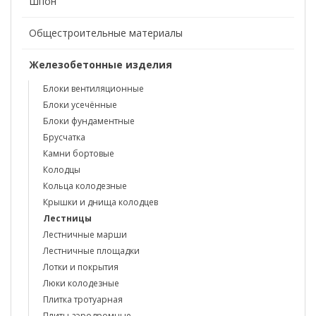
Шпон
Общестроительные материалы
Железобетонные изделия
Блоки вентиляционные
Блоки усечённые
Блоки фундаментные
Брусчатка
Камни бортовые
Колодцы
Кольца колодезные
Крышки и днища колодцев
Лестницы
Лестничные марши
Лестничные площадки
Лотки и покрытия
Люки колодезные
Плитка тротуарная
Плиты аэродромные