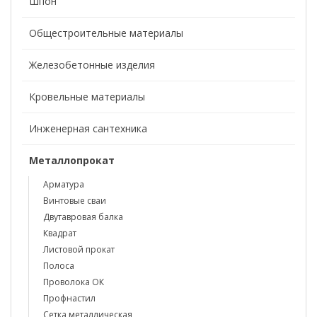
Шпон
Общестроительные материалы
Железобетонные изделия
Кровельные материалы
Инженерная сантехника
Металлопрокат
Арматура
Винтовые сваи
Двутавровая балка
Квадрат
Листовой прокат
Полоса
Проволока ОК
Профнастил
Сетка металлическая