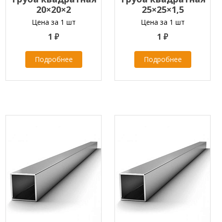
20×20×2
25×25×1,5
Цена за 1 шт
Цена за 1 шт
1 ₽
1 ₽
Подробнее
Подробнее