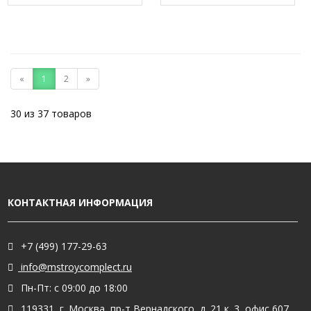
«
1
2
»
30 из 37 товаров
КОНТАКТНАЯ ИНФОРМАЦИЯ
+7 (499) 177-29-63
info@mstroycomplect.ru
Пн-Пт: с 09:00 до 18:00
119331, г. Москва, пр-т Вернадского, д. 21 к. 3, офис 607