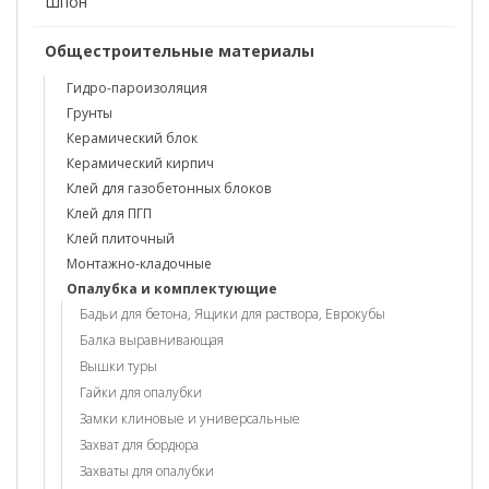
Шпон
Общестроительные материалы
Гидро-пароизоляция
Грунты
Керамический блок
Керамический кирпич
Клей для газобетонных блоков
Клей для ПГП
Клей плиточный
Монтажно-кладочные
Опалубка и комплектующие
Бадьи для бетона, Ящики для раствора, Еврокубы
Балка выравнивающая
Вышки туры
Гайки для опалубки
Замки клиновые и универсальные
Захват для бордюра
Захваты для опалубки