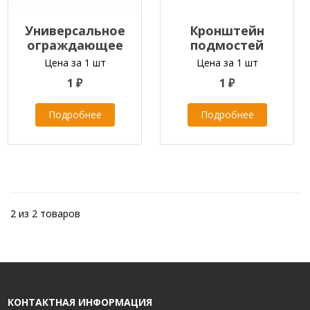
Универсальное
Кронштейн
ограждающее
подмостей
устройство
Цена за 1 шт
Цена за 1 шт
1 ₽
1 ₽
Подробнее
Подробнее
2 из 2 товаров
КОНТАКТНАЯ ИНФОРМАЦИЯ