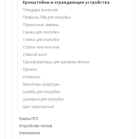
Кронштейны и ограждающие устройства
Площадка выносная
Профиль ПВХ для опалубки
Пружинные зажимы
Смазка для опалубки
Стойки для опалубки
Стропы текстильные
Стяжной винт
Трансформаторы для прогрева бетона
Тренога
Унивилка
Фиксаторы арматуры
Шайбы для опалубки
Шкворни для опалубки
Щит шарнирный
Плиты ПГП
Устройство полов
Утеплители