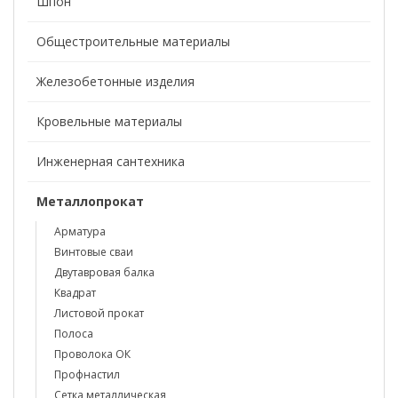
Шпон
Общестроительные материалы
Железобетонные изделия
Кровельные материалы
Инженерная сантехника
Металлопрокат
Арматура
Винтовые сваи
Двутавровая балка
Квадрат
Листовой прокат
Полоса
Проволока ОК
Профнастил
Сетка металлическая