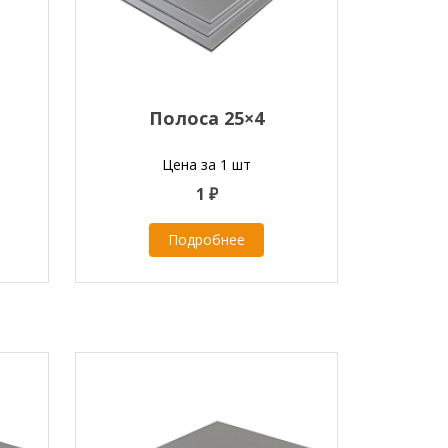
Полоса 25×4
Цена за 1 шт
1 ₽
Подробнее