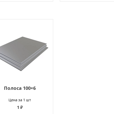
Полоса 100×6
Цена за 1 шт
1 ₽