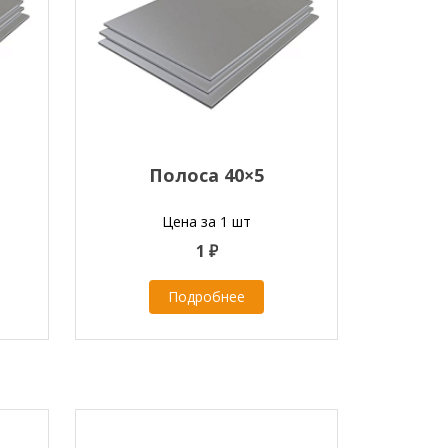
Полоса 40×5
Цена за 1 шт
1 ₽
Подробнее