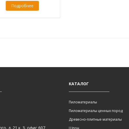
Подробнее
КАТАЛОГ
Пиломатериалы
Пиломатериалы ценных пород
Древесно-плитные материалы
о, д. 21 к. 3, офис 607
Шпон