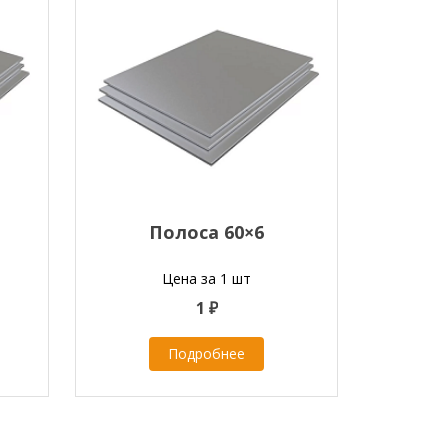
Полоса 60×6
Цена за 1 шт
1 ₽
Подробнее