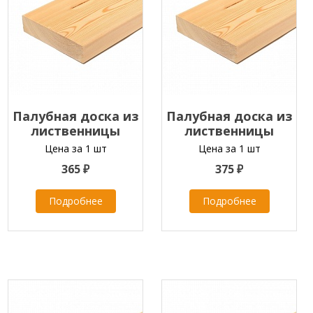
Палубная доска из
Палубная доска из
лиственницы
лиственницы
28х90х2000-4000 мм
28х90х2000-4000 мм
Цена за 1 шт
Цена за 1 шт
класс С
класс ПРИМА
365 ₽
375 ₽
Подробнее
Подробнее