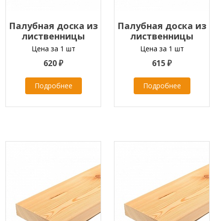
Палубная доска из
Палубная доска из
лиственницы
лиственницы
35х120х2000-4000 мм
35х120х2000-4000 мм
Цена за 1 шт
Цена за 1 шт
класс ПРИМА
класс В
620 ₽
615 ₽
Подробнее
Подробнее