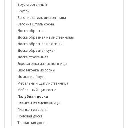
Брус строганный
Брусок
Вагонка штиль лиственница
Вагонка штиль сосна
Доска обрезная
Доска обрезная из лиственницы
Доска обрезная из осины
Доска обрезная сухая
Доска строганная
Евровагонка из лиственницы
Евровагонка из сосны
Имитация бруса
Мебельный щит лиственница
Мебельный щит сосна
Палубная доска
Планкен из лиственницы
Планкен из сосны
Половая доска
Террасная доска