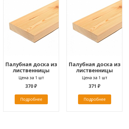
Палубная доска из
Палубная доска из
лиственницы
лиственницы
28х90х2000-4000 мм
28х90х2000-4000 мм
Цена за 1 шт
Цена за 1 шт
класс В
класс А
370 ₽
371 ₽
Подробнее
Подробнее