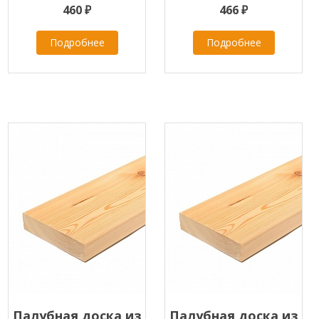
класс В
класс А
460 ₽
466 ₽
Подробнее
Подробнее
Палубная доска из
Палубная доска из