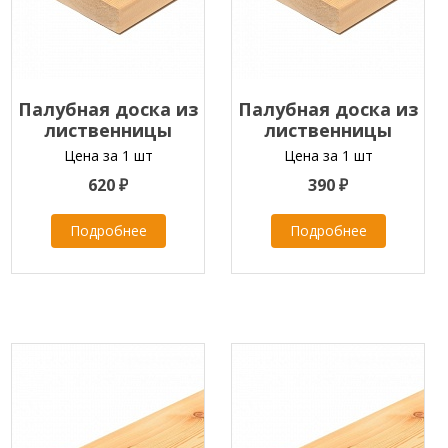
Палубная доска из
Палубная доска из
лиственницы
лиственницы
35х120х2000-4000 мм
28х90х2000-4000 мм
Цена за 1 шт
Цена за 1 шт
класс А
класс ЭКСТРА
620 ₽
390 ₽
Подробнее
Подробнее