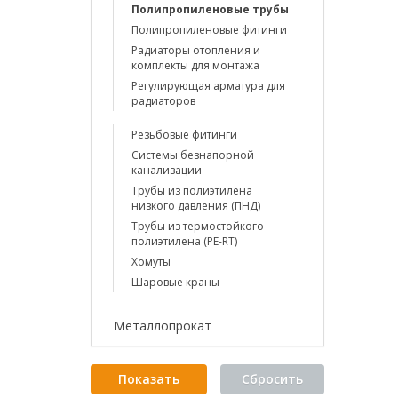
Полипропиленовые трубы
Полипропиленовые фитинги
Радиаторы отопления и
комплекты для монтажа
Регулирующая арматура для
радиаторов
Резьбовые фитинги
Системы безнапорной
канализации
Трубы из полиэтилена
низкого давления (ПНД)
Трубы из термостойкого
полиэтилена (PE-RT)
Хомуты
Шаровые краны
Металлопрокат