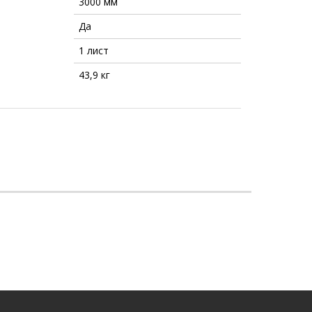
3000 мм
Да
1 лист
43,9 кг
И