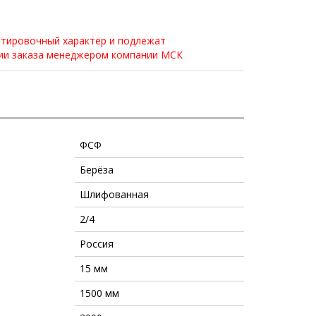
нтировочный характер и подлежат
нии заказа менеджером компании МСК
ФСФ
Берёза
Шлифованная
2/4
Россия
15 мм
1500 мм