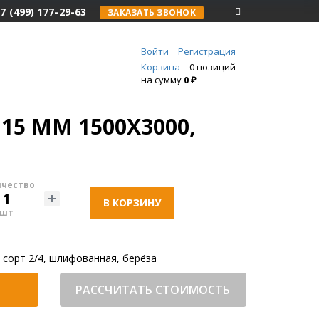
7 (499) 177-29-63
ЗАКАЗАТЬ ЗВОНОК
Войти
Регистрация
Корзина
0 позиций
на сумму
0 ₽
15 ММ 1500X3000,
ичество
В КОРЗИНУ
шт
 сорт 2/4, шлифованная, берёза
РАССЧИТАТЬ СТОИМОСТЬ