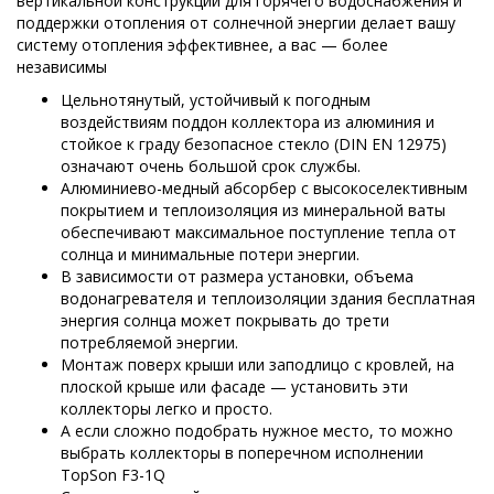
вертикальной конструкции для горячего водоснабжения и
поддержки отопления от солнечной энергии делает вашу
систему отопления эффективнее, а вас — более
независимы
Цельнотянутый, устойчивый к погодным
воздействиям поддон коллектора из алюминия и
стойкое к граду безопасное стекло (DIN EN 12975)
означают очень большой срок службы.
Алюминиево-медный абсорбер с высокоселективным
покрытием и теплоизоляция из минеральной ваты
обеспечивают максимальное поступление тепла от
солнца и минимальные потери энергии.
В зависимости от размера установки, объема
водонагревателя и теплоизоляции здания бесплатная
энергия солнца может покрывать до трети
потребляемой энергии.
Монтаж поверх крыши или заподлицо с кровлей, на
плоской крыше или фасаде — установить эти
коллекторы легко и просто.
А если сложно подобрать нужное место, то можно
выбрать коллекторы в поперечном исполнении
TopSon F3-1Q