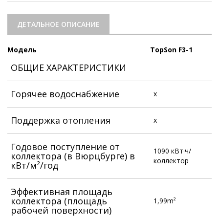
ДЕТАЛЬНОЕ ОПИСАНИЕ
Модель
TopSon F3-1
ОБЩИЕ ХАРАКТЕРИСТИКИ
Горячее водоснабжение
x
Поддержка отопления
x
Годовое поступление от
1090 кВт·ч/
коллектора (в Вюрцбурге) в
коллектор
кВт/м²/год
Эффективная площадь
коллектора (площадь
1,99m²
рабочей поверхности)