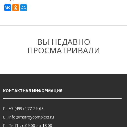
ВЫ НЕДАВНО
ПРОСМАТРИВАЛИ
КОНТАКТНАЯ ИНФОРМАЦИЯ
+7 (499) 177-29-63
info@mstroycomplect.ru
Пн-Пт: с 09:00 до 18:00