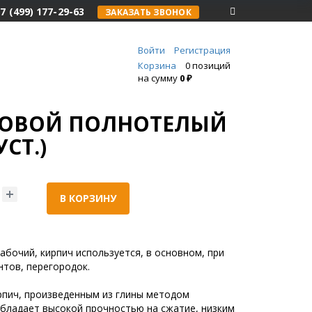
7 (499) 177-29-63
ЗАКАЗАТЬ ЗВОНОК
Войти
Регистрация
Корзина
0 позиций
на сумму
0 ₽
ДОВОЙ ПОЛНОТЕЛЫЙ
УСТ.)
В КОРЗИНУ
абочий, кирпич используется, в основном, при
нтов, перегородок.
рпич, произведенным из глины методом
бладает высокой прочностью на сжатие, низким