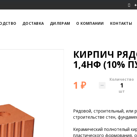
+
ОДСТВО
ДОСТАВКА
ДИЛЕРАМ
О КОМПАНИИ
КОНТАКТЫ
КИРПИЧ РЯ
1,4НФ (10% П
Количество
1 ₽
шт
Рядовой, строительный, или р
строительстве стен, фундаме
Керамический полнотелый ки
пластического формования, о