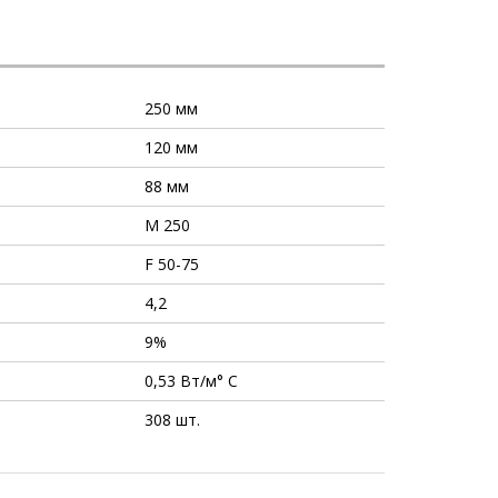
250 мм
120 мм
88 мм
М 250
F 50-75
4,2
9%
0,53 Вт/м° C
308 шт.