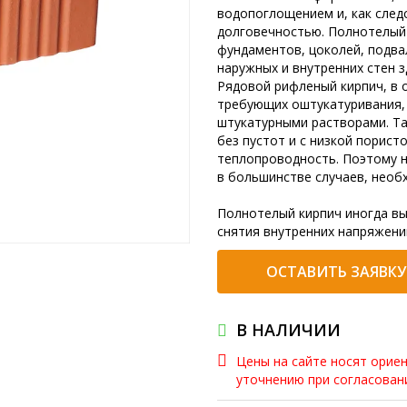
водопоглощением и, как след
долговечностью. Полнотелый 
фундаментов, цоколей, подва
наружных и внутренних стен з
Рядовой рифленый кирпич, в 
требующих оштукатуривания, 
штукатурными растворами. Та
без пустот и с низкой порист
теплопроводность. Поэтому н
в большинстве случаев, необ
Полнотелый кирпич иногда вы
снятия внутренних напряжени
ОСТАВИТЬ ЗАЯВКУ
В НАЛИЧИИ
Цены на сайте носят орие
уточнению при согласова