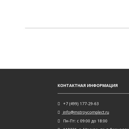
КОНТАКТНАЯ ИНФОРМАЦИЯ
+7 (499) 177-29-63
info@mstroycomplect.ru
Пн-Пт: с 09:00 до 18:00