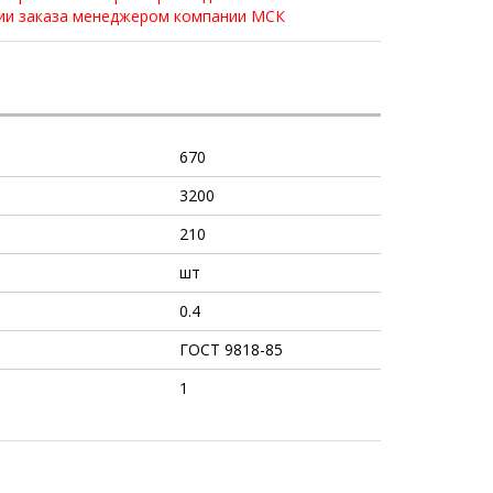
нии заказа менеджером компании МСК
670
3200
210
шт
0.4
ГОСТ 9818-85
1