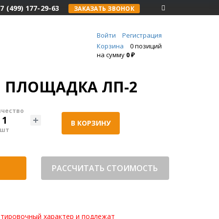
7 (499) 177-29-63
ЗАКАЗАТЬ ЗВОНОК
Войти
Регистрация
Корзина
0 позиций
на сумму
0 ₽
 ПЛОЩАДКА ЛП-2
ичество
В КОРЗИНУ
шт
РАССЧИТАТЬ СТОИМОСТЬ
нтировочный характер и подлежат