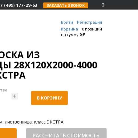
7 (499) 177-29-63
ЗАКАЗАТЬ ЗВОНОК
Войти
Регистрация
Корзина
0 позиций
на сумму
0 ₽
ОСКА ИЗ
 28Х120Х2000-4000
КСТРА
тво
В КОРЗИНУ
м, лиственница, класс ЭКСТРА
РАССЧИТАТЬ СТОИМОСТЬ