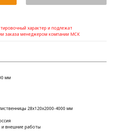
нтировочный характер и подлежат
нии заказа менеджером компании МСК
00 мм
 лиственницы 28х120х2000-4000 мм
оссия
е и внешние работы