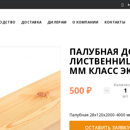
+
ОДСТВО
ДОСТАВКА
ДИЛЕРАМ
О КОМПАНИИ
КОНТАКТЫ
ПАЛУБНАЯ Д
ЛИСТВЕННИЦЫ
ММ КЛАСС Э
Количес
500 ₽
шт
Палубная 28х120х2000-4000 м
ОСТАВИТЬ ЗАЯВКУ