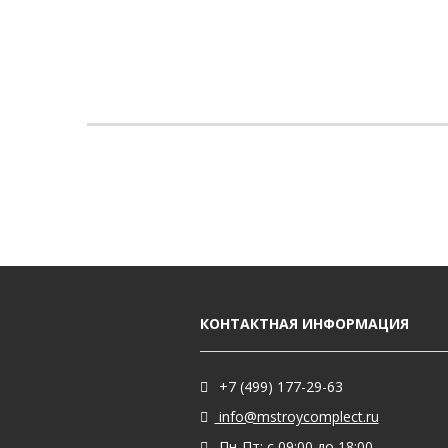
КОНТАКТНАЯ ИНФОРМАЦИЯ
+7 (499) 177-29-63
info@mstroycomplect.ru
Пн-Пт: с 09:00 до 18:00