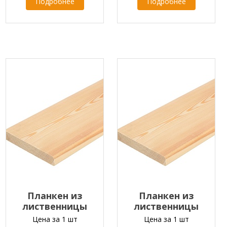
Подробнее
Подробнее
Планкен из
Планкен из
лиственницы
лиственницы
прямой
прямой
Цена за 1 шт
Цена за 1 шт