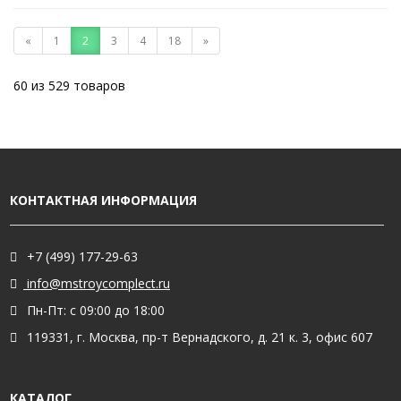
«
1
2
3
4
18
»
60 из 529 товаров
КОНТАКТНАЯ ИНФОРМАЦИЯ
+7 (499) 177-29-63
info@mstroycomplect.ru
Пн-Пт: с 09:00 до 18:00
119331, г. Москва, пр-т Вернадского, д. 21 к. 3, офис 607
КАТАЛОГ