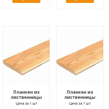
Планкен из
Планкен из
лиственницы
лиственницы
скошенный
скошенный
Цена за 1 шт
Цена за 1 шт
20x165x2000-6000 мм
20x165x2000-6000 мм