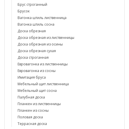
Брус строганный
Брусок
Вагонка штиль лиственница
Вагонка штиль сосна
Доска обрезная
Доска обрезная из лиственницы
Доска обрезная из осины
Доска обрезная сухая
Доска строганная
Евровагонка из лиственницы
Евровагонка из сосны
Имитация бруса
Мебельный щит лиственница
Мебельный щит сосна
Палубная доска
Планкен из лиственницы
Планкен из сосны
Половая доска
Террасная доска