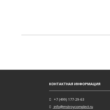
КОНТАКТНАЯ ИНФОРМАЦИЯ
+7 (499) 177-29-63
info@mstroycomplect.ru