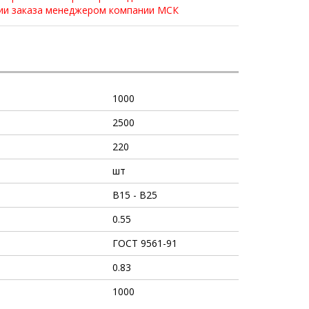
нии заказа менеджером компании МСК
1000
2500
220
шт
В15 - В25
0.55
ГОСТ 9561-91
0.83
1000