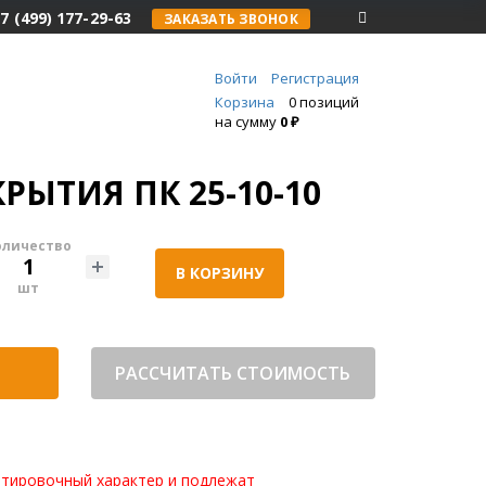
7 (499) 177-29-63
ЗАКАЗАТЬ ЗВОНОК
Войти
Регистрация
Корзина
0 позиций
на сумму
0 ₽
РЫТИЯ ПК 25-10-10
оличество
В КОРЗИНУ
шт
РАССЧИТАТЬ СТОИМОСТЬ
нтировочный характер и подлежат