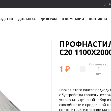
+
ОДСТВО
ДОСТАВКА
ДИЛЕРАМ
О КОМПАНИИ
КОНТАКТЫ
ПРОФНАСТИ
С20 1100X200
Количество
1 ₽
шт
Прокат этого класса подходит
обустройства кровель неслож
установить дешевый забор из
способности и продольной ж
подходит для изготовления к