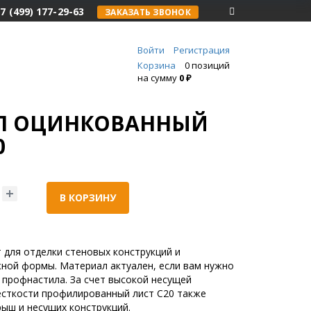
7 (499) 177-29-63
ЗАКАЗАТЬ ЗВОНОК
Войти
Регистрация
Корзина
0 позиций
на сумму
0 ₽
Л ОЦИНКОВАННЫЙ
0
В КОРЗИНУ
 для отделки стеновых конструкций и
ной формы. Материал актуален, если вам нужно
 профнастила. За счет высокой несущей
есткости профилированный лист С20 также
рыш и несущих конструкций.