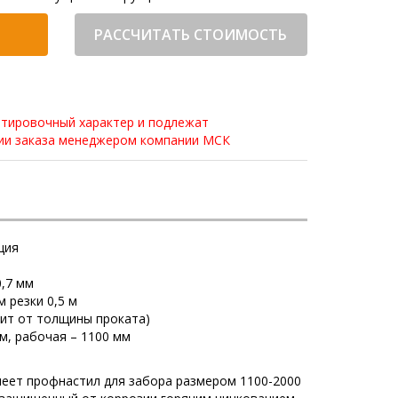
РАССЧИТАТЬ СТОИМОСТЬ
нтировочный характер и подлежат
нии заказа менеджером компании МСК
ция
0,7 мм
м резки 0,5 м
исит от толщины проката)
м, рабочая – 1100 мм
еет профнастил для забора размером 1100-2000