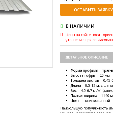
ОСТАВИТЬ ЗАЯВКУ
В НАЛИЧИИ
Цены на сайте носят орие
уточнению при согласова
ДЕТАЛЬНОЕ ОПИСАНИЕ
Форма профиля – трапе
Высота гофры – 20 мм
Толщина листов – 0,45-
Длина – 0,5-12 м, с шаго
Вес – 4,5-6,7 кг/м² (зав
Полная ширина – 1140 м
Цвет — оцинкованный
Наибольшую популярность им