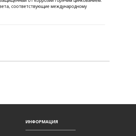
 защищенный от коррозии горячим цинкованием.
цвета, соответствующие международному
И
ИНФОРМАЦИЯ