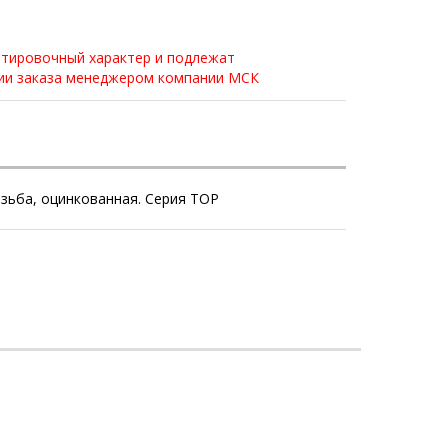
нтировочный характер и подлежат
нии заказа менеджером компании МСК
зьба, оцинкованная. Серия ТОР
И