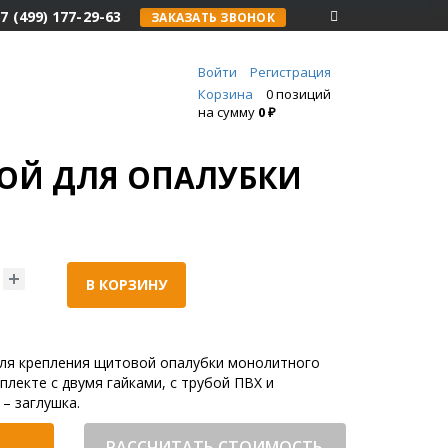
7 (499) 177-29-63
ЗАКАЗАТЬ ЗВОНОК
Войти
Регистрация
Корзина
0 позиций
на сумму
0 ₽
ОЙ ДЛЯ ОПАЛУБКИ
В КОРЗИНУ
для крепления щитовой опалубки монолитного
плекте с двумя гайками, с трубой ПВХ и
– заглушка.
РАССЧИТАТЬ СТОИМОСТЬ