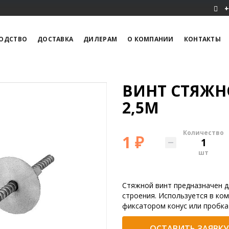
+
ОДСТВО
ДОСТАВКА
ДИЛЕРАМ
О КОМПАНИИ
КОНТАКТЫ
ВИНТ СТЯЖН
2,5М
Количество
1 ₽
шт
Стяжной винт предназначен 
строения. Используется в ком
фиксатором конус или пробка 
ОСТАВИТЬ ЗАЯВКУ