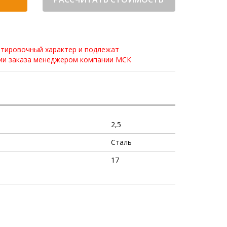
нтировочный характер и подлежат
нии заказа менеджером компании МСК
2,5
Сталь
17