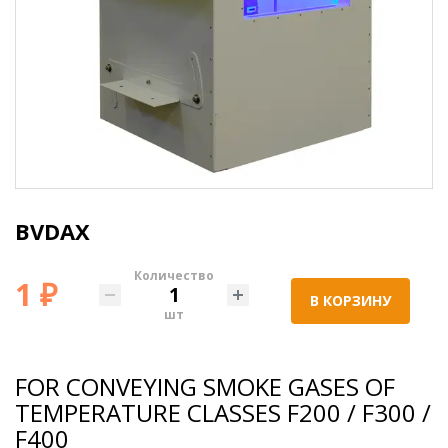
BVDAX
Количество
1 ₽
В КОРЗИНУ
шт
FOR CONVEYING SMOKE GASES OF
TEMPERATURE CLASSES F200 / F300 /
F400