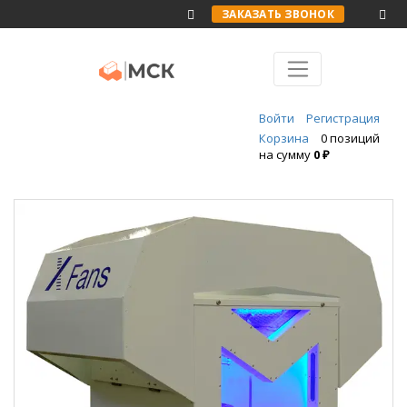
ЗАКАЗАТЬ ЗВОНОК
Войти
Регистрация
Корзина
0 позиций
на сумму
0 ₽