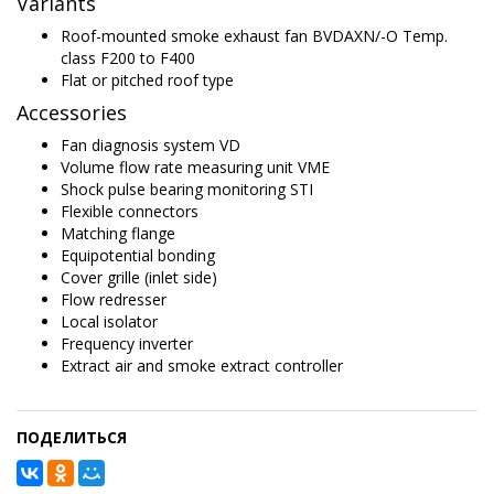
Variants
Roof-mounted smoke exhaust fan BVDAXN/-O Temp.
class F200 to F400
Flat or pitched roof type
Accessories
Fan diagnosis system VD
Volume flow rate measuring unit VME
Shock pulse bearing monitoring STI
Flexible connectors
Matching flange
Equipotential bonding
Cover grille (inlet side)
Flow redresser
Local isolator
Frequency inverter
Extract air and smoke extract controller
ПОДЕЛИТЬСЯ