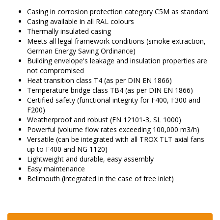
Casing in corrosion protection category C5M as standard
Casing available in all RAL colours
Thermally insulated casing
Meets all legal framework conditions (smoke extraction,
German Energy Saving Ordinance)
Building envelope's leakage and insulation properties are
not compromised
Heat transition class T4 (as per DIN EN 1866)
Temperature bridge class TB4 (as per DIN EN 1866)
Certified safety (functional integrity for F400, F300 and
F200)
Weatherproof and robust (EN 12101-3, SL 1000)
Powerful (volume flow rates exceeding 100,000 m3/h)
Versatile (can be integrated with all TROX TLT axial fans
up to F400 and NG 1120)
Lightweight and durable, easy assembly
Easy maintenance
Bellmouth (integrated in the case of free inlet)